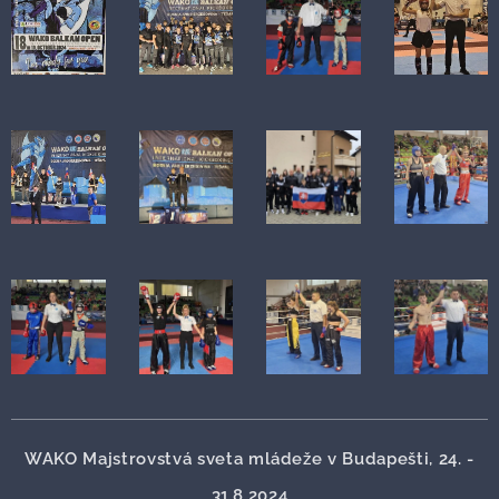
WAKO Majstrovstvá sveta mládeže v Budapešti, 24. -
31.8.2024