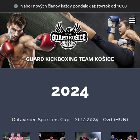
Nábor nových členov každý pondelok aż štvrtok od 16:00
GUARD KICKBOXING TEAM KOŠICE
2024
Galavečer Spartans Cup - 21.12.2024 - Ózd (HUN)