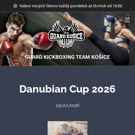
Nábor nových členov každý pondelok aż štvrtok od 16:00
GUARD KICKBOXING TEAM KOŠICE
Danubian Cup 2026
09.02.2026