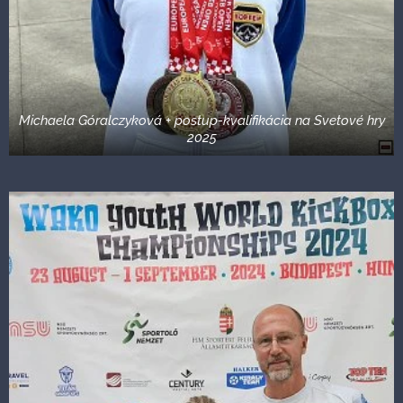
Michaela Góralczyková + postup-kvalifikácia na Svetové hry
2025