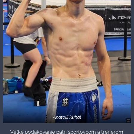
Anatolii Kuhal
🙏 Veľké poďakovanie patrí športovcom a trénerom