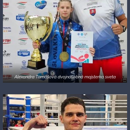
Alexandra Tamášová dvojnásobná majsterka sveta