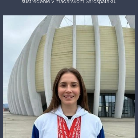
sústredenie v maďarskom Sárospataku.