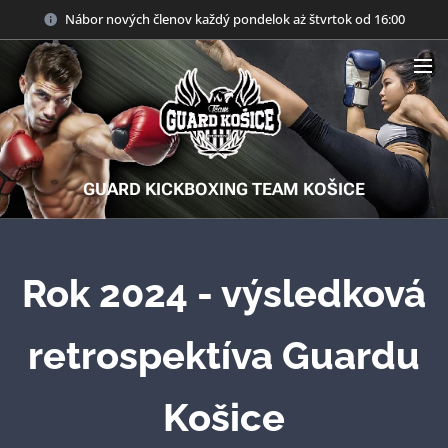
Nábor nových členov každý pondelok aż štvrtok od 16:00
GUARD KICKBOXING TEAM KOŠICE
Rok 2024 - výsledková
retrospektíva Guardu
Košice