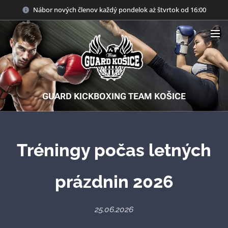
Nábor nových členov každý pondelok aż štvrtok od 16:00
GUARD KICKBOXING TEAM KOŠICE
Tréningy počas letných
prázdnin 2026
25.06.2026