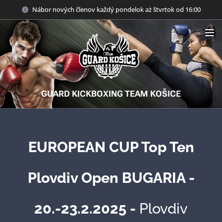
Nábor nových členov každý pondelok aż štvrtok od 16:00
GUARD KICKBOXING TEAM KOŠICE
EUROPEAN CUP Top Ten
Plovdiv Open BUGARIA -
20.-23.2.2025 -
Plovdiv