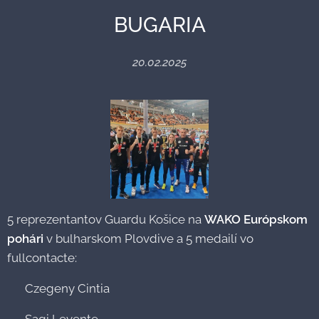
BUGARIA
20.02.2025
5 reprezentantov Guardu Košice na
WAKO Európskom
pohári
v bulharskom Plovdive a 5 medailí vo
fullcontacte:
🥇 Czegeny Cintia