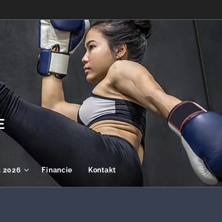
E
a 2026
Financie
Kontakt