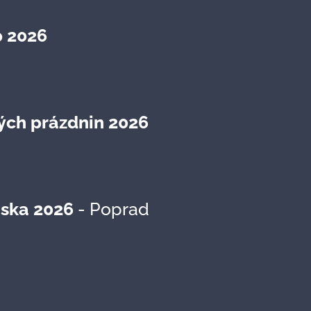
p 2026
ých prázdnin 2026
nska 2026
- Poprad