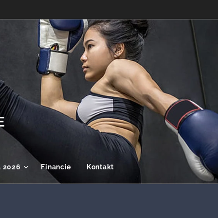
E
a 2026
Financie
Kontakt